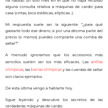
ha habido un solo mes en el que no haya recibido
alguna consulta relativa a máquinas de cardio para
casa (cintas, bicis estáticas, elípticas...).
Mi respuesta suele ser la siguiente: "¿para qué
gastarte todo ese dinero, si por una décima parte del
precio (o menos) puedes comprarte una comba de
saltar?"
A menudo ignoramos que los accesorios más
sencillos suelen ser los más eficaces. Las
anillas
olímpicas
, las
barras olímpicas
y las cuerdas de saltar
son claros ejemplos.
De esta última vengo a hablarte hoy.
Sigue leyendo y descubre los secretos de las
verdaderas máquinas de cardio.