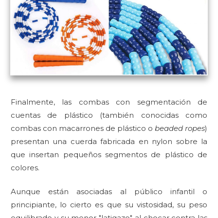
Finalmente, las combas con segmentación de
cuentas de plástico (también conocidas como
combas con macarrones de plástico o
beaded ropes
)
presentan una cuerda fabricada en nylon sobre la
que insertan pequeños segmentos de plástico de
colores.
Aunque están asociadas al público infantil o
principiante, lo cierto es que su vistosidad, su peso
equilibrado y su menor "latigazo" al chocar contra las