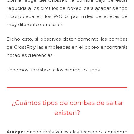
Con el auge del
CrossFit
, la comba dejó de estar
reducida a los círculos de boxeo para acabar siendo
incorporada en los WODs por miles de atletas de
muy diferente condición.
Dicho esto, si observas detenidamente las combas
de CrossFit y las empleadas en el boxeo encontrarás
notables diferencias.
Echemos un vistazo a los diferentes tipos.
¿Cuántos tipos de combas de saltar
existen?
Aunque encontrarás varias clasificaciones, considero