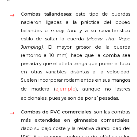
Combas tailandesas
: este tipo de cuerdas
nacieron ligadas a la práctica del boxeo
tailandés o
muay tha
i
y a su característico
estilo de saltar la cuerda
(Heavy Thai Rope
Jumping).
El mayor grosor de la cuerda
(entorno a 10 mm) hace que la comba sea
pesada y que el atleta tenga que poner el foco
en otras variables distintas a la velocidad.
Suelen incorporar rodamientos en sus mangos
de madera (
ejemplo
), aunque no lastres
adicionales, pues ya son de por sí pesadas.
Combas de PVC comerciales
: son las combas
más extendidas en gimnasios comerciales,
dado su bajo coste y la relativa durabilidad del
PVC. Sus mangos suelen ser de plástico y los