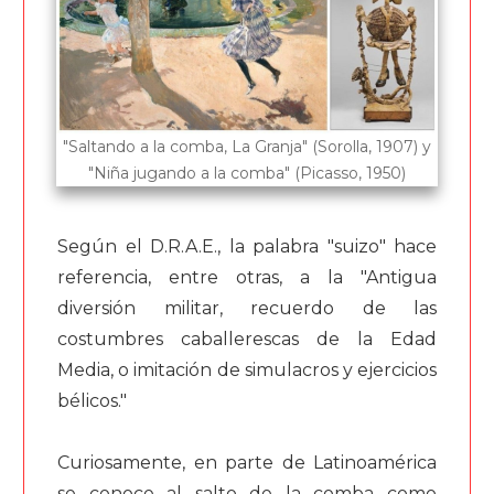
"Saltando a la comba, La Granja" (Sorolla, 1907) y
"Niña jugando a la comba" (Picasso, 1950)
Según el D.R.A.E., la palabra "suizo" hace
referencia, entre otras, a la "Antigua
diversión militar, recuerdo de las
costumbres caballerescas de la Edad
Media, o imitación de simulacros y ejercicios
bélicos."
Curiosamente, en parte de Latinoamérica
se conoce al salto de la comba como