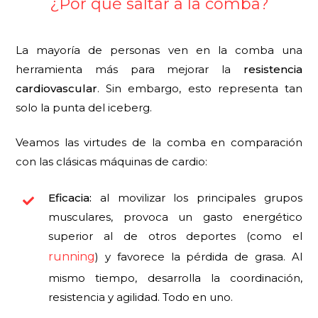
¿Por qué saltar a la comba?
La mayoría de personas ven en la comba una
herramienta más para mejorar la
resistencia
cardiovascular
. Sin embargo, esto representa tan
solo la punta del iceberg.
Veamos las virtudes de la comba en comparación
con las clásicas máquinas de cardio:
Eficacia:
al movilizar los principales grupos
musculares, provoca un gasto energético
superior al de otros deportes (como el
running
) y favorece la pérdida de grasa. Al
mismo tiempo, desarrolla la coordinación,
resistencia y agilidad. Todo en uno.