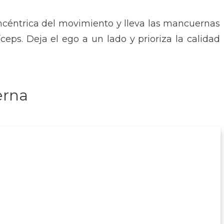
concéntrica del movimiento y lleva las mancuernas
íceps. Deja el ego a un lado y prioriza la calidad
erna