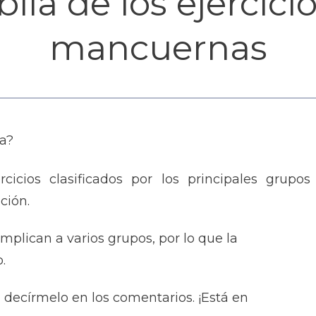
blia de los ejercici
mancuernas
a?
cicios clasificados por los principales grupos
ción.
mplican a varios grupos, por lo que la
.
decírmelo en los comentarios. ¡Está en