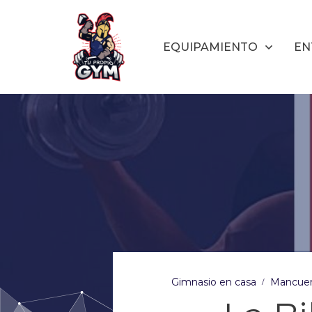
EQUIPAMIENTO
EN
Gimnasio en casa
Mancuer
/