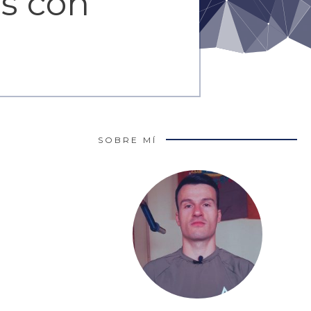
os con
SOBRE MÍ