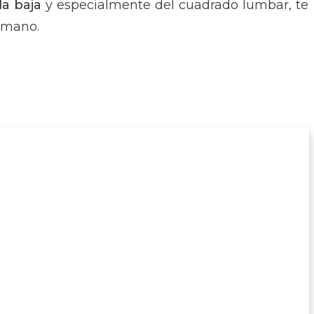
da baja
y especialmente del cuadrado lumbar, te
umano.