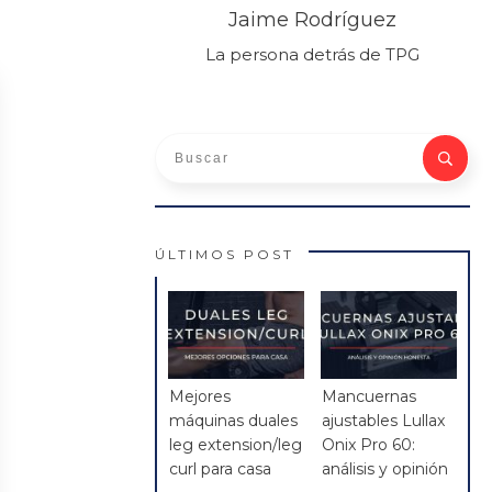
Jaime Rodríguez
La persona detrás de TPG
ÚLTIMOS POST
Mejores
Mancuernas
máquinas duales
ajustables Lullax
leg extension/leg
Onix Pro 60:
curl para casa
análisis y opinión