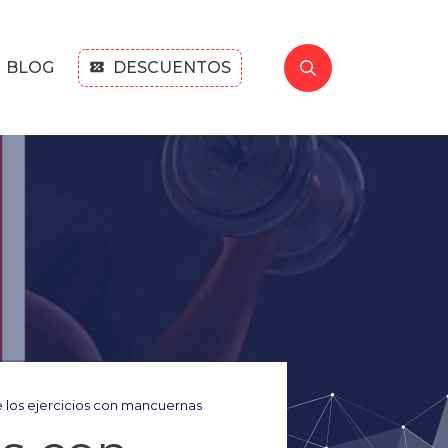
BLOG
DESCUENTOS
e los ejercicios con mancuernas