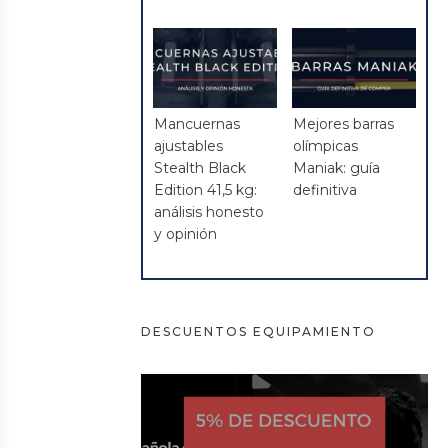
Mancuernas
Mejores barras
ajustables
olímpicas
Stealth Black
Maniak: guía
Edition 41,5 kg:
definitiva
análisis honesto
y opinión
DESCUENTOS EQUIPAMIENTO