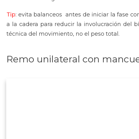
Tip
: evita balanceos antes de iniciar la fase 
a la cadera para reducir la involucración del b
técnica del movimiento, no el peso total.
Remo unilateral con mancu