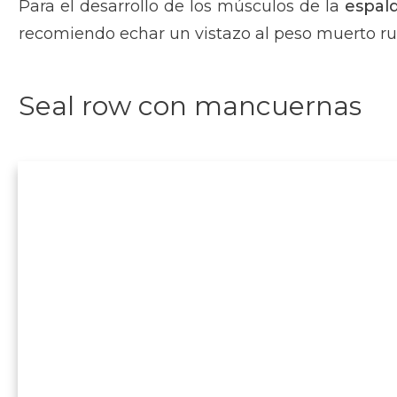
Para el desarrollo de los músculos de la
espal
recomiendo echar un vistazo al peso muerto r
Seal row con mancuernas