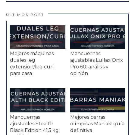
ÚLTIMOS POST
Mejores máquinas
Mancuernas
duales leg
ajustables Lullax Onix
extension/leg curl
Pro 60: análisis y
para casa
opinión
Mancuernas
Mejores barras
ajustables Stealth
olímpicas Maniak: guía
Black Edition 41,5 kg:
definitiva