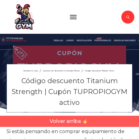
/
/
Gimnasio en casa
Cupones de descuento en tiendas fitness
Código descuento Titanium Strength | Cupón TUPROPIOGYM activo
Código descuento Titanium
Strength | Cupón TUPROPIOGYM
activo
Volver arriba
Si estás pensando en comprar equipamiento de