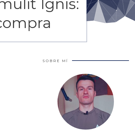
ulit Ignis:
 compra
SOBRE MÍ