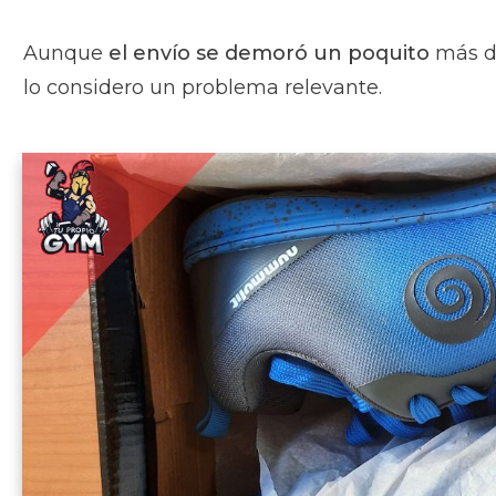
Aunque
el envío
se demoró un poquito
más de
lo considero un problema relevante.