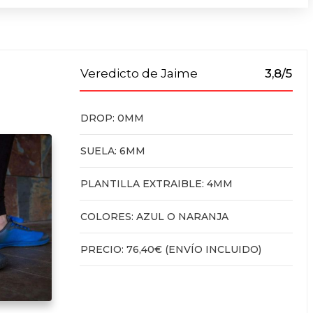
Veredicto de Jaime
3,8/5
DROP: 0MM
SUELA: 6MM
PLANTILLA EXTRAIBLE: 4MM
COLORES: AZUL O NARANJA
PRECIO: 76,40€ (ENVÍO INCLUIDO)