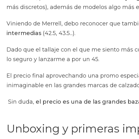
más discretos), además de modelos algo más espe
Viniendo de Merrell, debo reconocer que tamb
intermedias
(42.5, 43.5...).
Dado que el tallaje con el que me siento más có
lo seguro y lanzarme a por un 45.
El precio final aprovechando una promo especi
inimaginable en las grandes marcas de calzado
Sin duda,
el precio es una de las grandes baz
Unboxing y primeras im