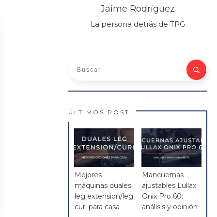
Jaime Rodríguez
La persona detrás de TPG
ÚLTIMOS POST
Mejores
Mancuernas
máquinas duales
ajustables Lullax
leg extension/leg
Onix Pro 60:
curl para casa
análisis y opinión