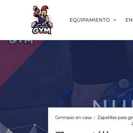
EQUIPAMIENTO
EN
Gimnasio en casa
Zapatillas para gi
/