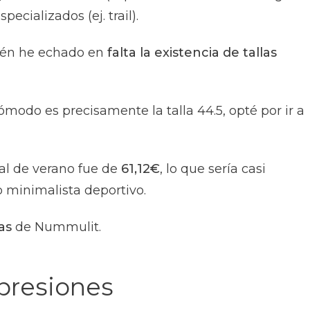
cializados (ej. trail).
ién he echado en
falta la existencia de tallas
modo es precisamente la talla 44.5, opté por ir a
al de verano fue de
61,12€
, lo que sería casi
 minimalista deportivo.
as
de Nummulit.
presiones