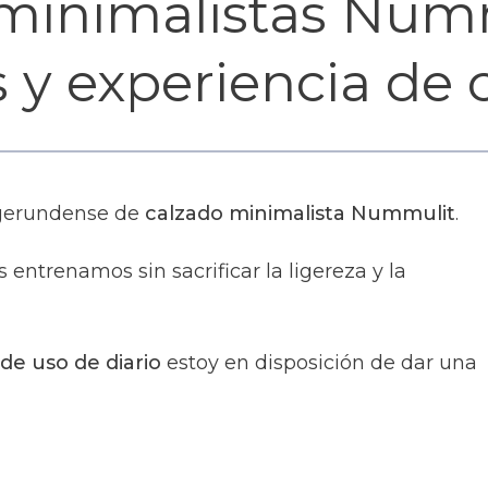
 minimalistas Numm
is y experiencia de
a gerundense de
calzado minimalista
Nummulit
.
entrenamos sin sacrificar la ligereza y la
de uso de diario
estoy en disposición de dar una