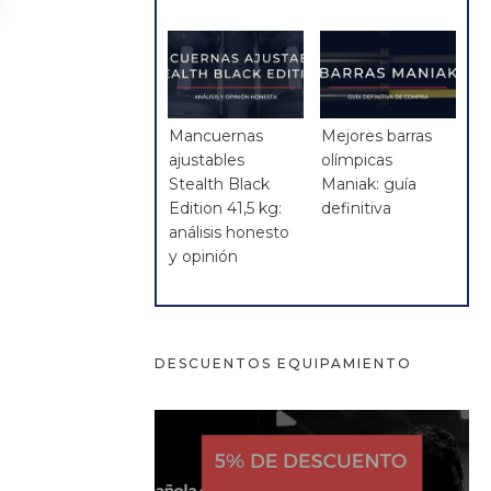
Mancuernas
Mejores barras
ajustables
olímpicas
Stealth Black
Maniak: guía
Edition 41,5 kg:
definitiva
análisis honesto
y opinión
DESCUENTOS EQUIPAMIENTO