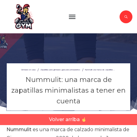
/
/
Gimnasio en casa
Zapatillas para gimnasio: guía para principiantes
Nummulit: una marca de zapatillas minimalistas a tener en cuenta
Nummulit: una marca de
zapatillas minimalistas a tener en
cuenta
Volver arriba
Nummulit
es una marca de calzado minimalista de