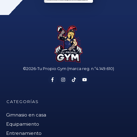
©
2026
-
Tu Propio Gym
(marca reg. n.º4.149.610)
CATEGORÍAS
Gimnasio en casa
Equipamiento
Entrenamiento