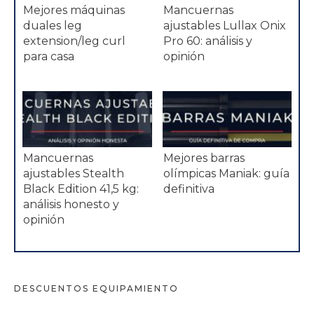
Mejores máquinas
Mancuernas
duales leg
ajustables Lullax Onix
extension/leg curl
Pro 60: análisis y
para casa
opinión
Mancuernas
Mejores barras
ajustables Stealth
olímpicas Maniak: guía
Black Edition 41,5 kg:
definitiva
análisis honesto y
opinión
DESCUENTOS EQUIPAMIENTO