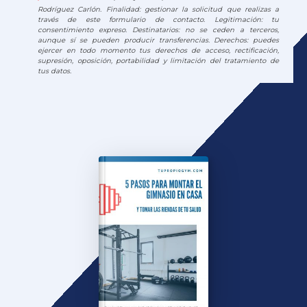
Rodríguez Carlón. Finalidad: gestionar la solicitud que realizas a
través de este formulario de contacto. Legitimación: tu
consentimiento expreso. Destinatarios: no se ceden a terceros,
aunque sí se pueden producir transferencias. Derechos: puedes
ejercer en todo momento tus derechos de acceso, rectificación,
supresión, oposición, portabilidad y limitación del tratamiento de
tus datos.