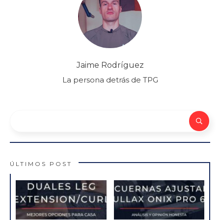
Jaime Rodríguez
La persona detrás de TPG
ÚLTIMOS POST