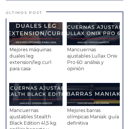
ÚLTIMOS POST
Mejores máquinas
Mancuernas
duales leg
ajustables Lullax Onix
extension/leg curl
Pro 60: análisis y
para casa
opinión
Mancuernas
Mejores barras
ajustables Stealth
olímpicas Maniak: guía
Black Edition 41,5 kg:
definitiva