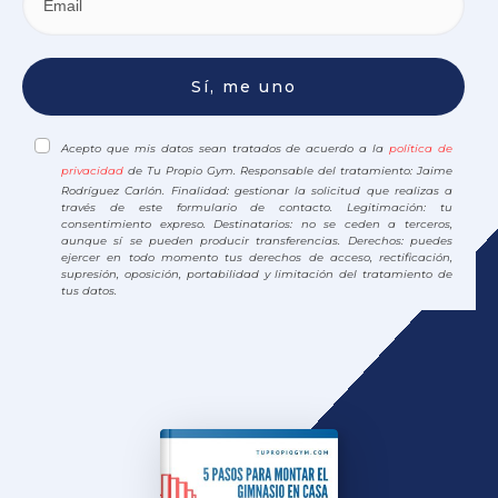
Sí, me uno
Acepto que mis datos sean tratados de acuerdo a la
política de
privacidad
de Tu Propio Gym. Responsable del tratamiento: Jaime
Rodríguez Carlón. Finalidad: gestionar la solicitud que realizas a
través de este formulario de contacto. Legitimación: tu
consentimiento expreso. Destinatarios: no se ceden a terceros,
aunque sí se pueden producir transferencias. Derechos: puedes
ejercer en todo momento tus derechos de acceso, rectificación,
supresión, oposición, portabilidad y limitación del tratamiento de
tus datos.