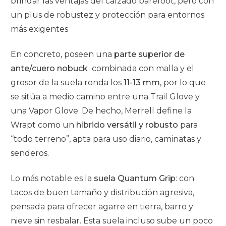
brindar las ventajas del calzado barefoot, pero con
un plus de robustez y protección para entornos
más exigentes
En concreto, poseen una
parte superior de
ante/cuero nobuck
combinada con malla y el
grosor de la suela ronda los
11-13 mm,
por lo que
se sitúa a medio camino entre una Trail Glove y
una Vapor Glove. De hecho, Merrell define la
Wrapt como un
híbrido
versátil y robusto
para
“todo terreno”, apta para uso diario, caminatas y
senderos.
Lo más notable es la
suela Quantum Grip
: con
tacos de buen tamaño y distribución agresiva,
pensada para ofrecer agarre en tierra, barro y
nieve sin resbalar. Esta suela incluso sube un poco