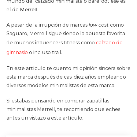
mundo del calzado minimalista o barefoot ese es
el de
Merrell
.
A pesar de la irrupción de marcas
low cost
como
Saguaro, Merrell sigue siendo la apuesta favorita
de muchos influencers fitness como
calzado de
gimnasio
o incluso trail.
En este artículo te cuento mi opinión sincera sobre
esta marca después de casi diez años empleando
diversos modelos minimalistas de esta marca.
Si estabas pensando en comprar zapatillas
minimalistas Merrell, te recomiendo que eches
antes un vistazo a este artículo.