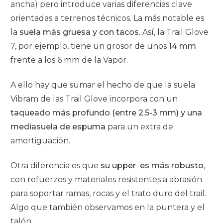
ancha) pero introduce varias diferencias clave
orientadas a terrenos técnicos. La más notable es
la
suela más gruesa y con tacos.
Así, la Trail Glove
7, por ejemplo, tiene un grosor de unos
14 mm
frente a los 6 mm de la Vapor.
A ello hay que sumar el hecho de que la suela
Vibram de las Trail Glove incorpora con un
taqueado más profundo (entre 2.5-3 mm) y una
mediasuela de espuma
para un extra de
amortiguación.
Otra diferencia es que
s
u upper es más robusto
,
con refuerzos y materiales resistentes a abrasión
para soportar ramas, rocas y el trato duro del trail.
Algo que también observamos en la puntera y el
talón.