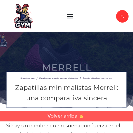
/
/
Gimnasio en casa
Zapatillas para gimnasio: guía para principiantes
Zapatillas minimalistas Merrell: una comparativa sincera
Zapatillas minimalistas Merrell:
una comparativa sincera
Volver arriba
Si hay un nombre que resuena con fuerza en el