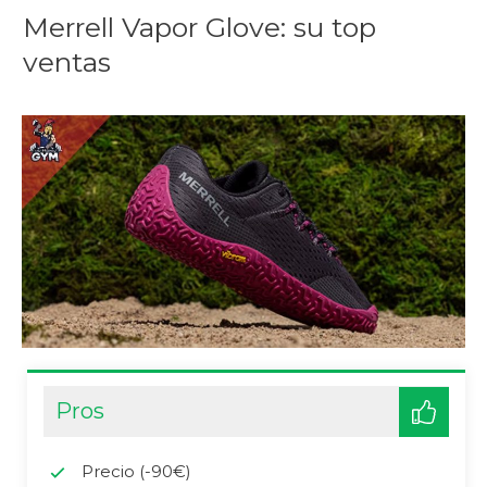
Merrell Vapor Glove: su top
ventas
Pros
Precio (-90€)