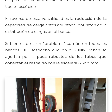
de posición plana a reclinada), el del asiento es de
tipo telescópico.
El reverso de esta versatilidad es la
reducción de la
capacidad de carga
antes apuntada, por razón de la
distribución de cargas en el banco.
Si bien este es un "problema" común en todos los
bancos FID, sospecho que en el Utility Bench se
agudiza por la
poca robustez de los tubos que
conectan el respaldo con la escalera
(25x25mm).