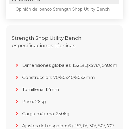
Opinión del banco Strength Shop Utility Bench
Strength Shop Utility Bench:
especificaciones técnicas
Dimensiones globales: 152,5(L)x57(A)x48cm
Construcción: 70/50x40/50x2mm
Tornillería: 12mm
Peso: 26kg
Carga máxima: 250kg
Ajustes del respaldo: 6 (-15º, 0º, 30º, 50º, 70º