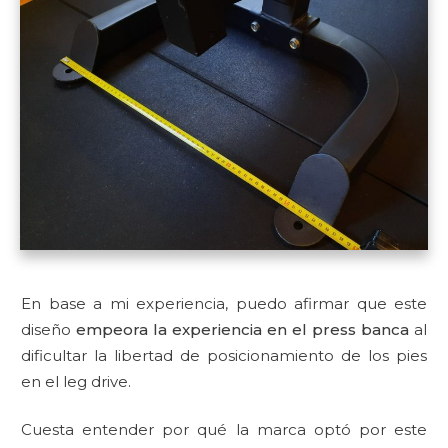
En base a mi experiencia, puedo afirmar que este
diseño
empeora la experiencia en el press banca
al
dificultar la libertad de posicionamiento de los pies
en el leg drive.
Cuesta entender por qué la marca optó por este