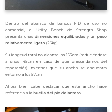
Dentro del abanico de bancos FID de uso no
comercial, el Utility Bench de Strength Shop
presenta unas
dimensiones equilibradas
y un
peso
relativamente ligero
(26kg).
Su longitud total no alcanza los
153cm
(reduciéndose
a unos 145cm en caso de que prescindamos del
reposapiés), mientras que su ancho se encuentra
entorno a los 57cm.
Ahora bien, cabe destacar que este ancho hace
referencia a la
huella del pie delantero
.