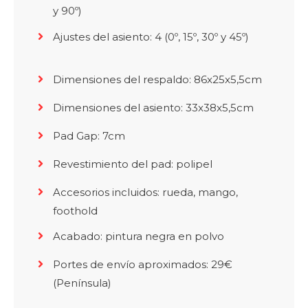
y 90º)
Ajustes del asiento: 4 (0º, 15º, 30º y 45º)
Dimensiones del respaldo: 86x25x5,5cm
Dimensiones del asiento: 33x38x5,5cm
Pad Gap: 7cm
Revestimiento del pad: polipel
Accesorios incluidos: rueda, mango,
foothold
Acabado: pintura negra en polvo
Portes de envío aproximados: 29€
(Península)