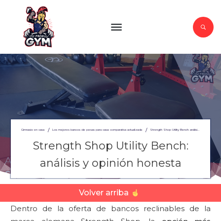
/
/
Gimnasio en casa
Los mejores bancos de pesas para casa: comparativa actualizada
Strength Shop Utility Bench: análisis y opinión honesta
Strength Shop Utility Bench:
análisis y opinión honesta
Volver arriba
Dentro de la oferta de bancos reclinables de la