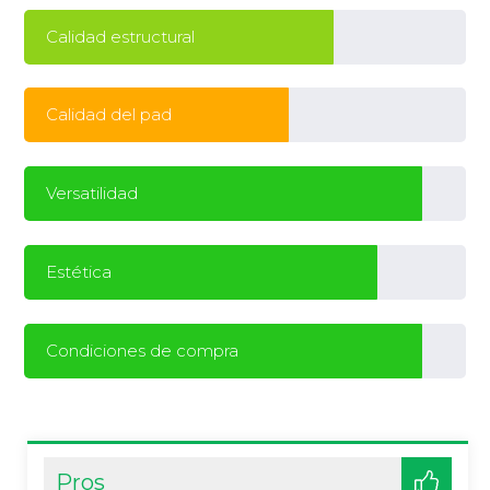
Calidad estructural
Calidad del pad
Versatilidad
Estética
Condiciones de compra
Pros