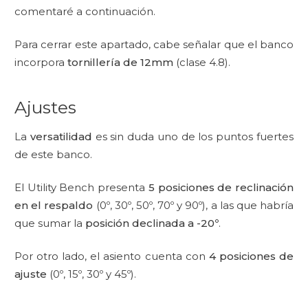
comentaré a continuación.
Para cerrar este apartado, cabe señalar que el banco
incorpora
tornillería de 12mm
(clase 4.8).
Ajustes
La
versatilidad
es sin duda uno de los puntos fuertes
de este banco.
El Utility Bench presenta
5 posiciones de reclinación
en el respaldo
(0º, 30º, 50º, 70º y 90º), a las que habría
que sumar la
posición declinada a -20º
.
Por otro lado, el asiento cuenta con
4 posiciones de
ajuste
(0º, 15º, 30º y 45º).