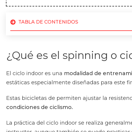
TABLA DE CONTENIDOS
¿Qué es el spinning o ci
El ciclo indoor es una
modalidad de entrenami
estáticas especialmente diseñadas para este fi
Estas bicicletas de permiten ajustar la resisten
condiciones de ciclismo.
La práctica del ciclo indoor se realiza general
instructor, aunque también se puede practicar 