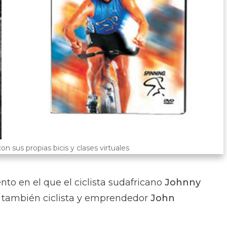
n sus propias bicis y clases virtuales
to en el que el ciclista sudafricano
Johnny
 también ciclista y emprendedor
John