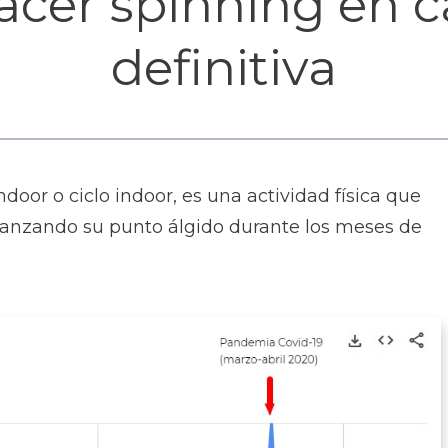
cer spinning en c
definitiva
oor o ciclo indoor, es una actividad física que
canzando su punto álgido durante los meses de