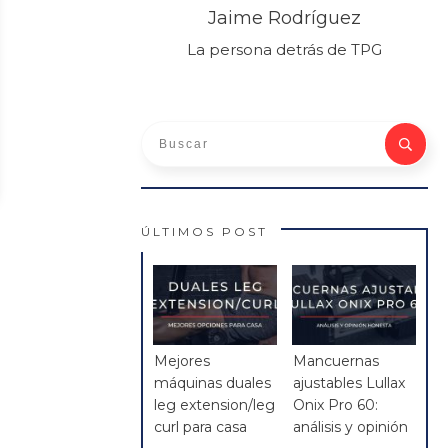
Jaime Rodríguez
La persona detrás de TPG
ÚLTIMOS POST
Mejores
Mancuernas
máquinas duales
ajustables Lullax
leg extension/leg
Onix Pro 60:
curl para casa
análisis y opinión