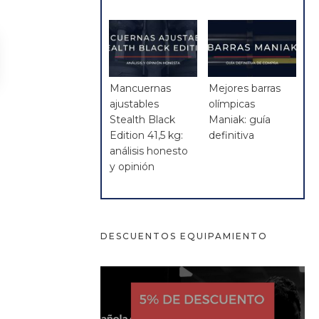
Mancuernas
Mejores barras
ajustables
olímpicas
Stealth Black
Maniak: guía
Edition 41,5 kg:
definitiva
análisis honesto
y opinión
DESCUENTOS EQUIPAMIENTO