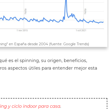
ning" en España desde 2004 (fuente: Google Trends)
ué es el spinning, su origen, beneficios,
tros aspectos útiles para entender mejor esta
ing y ciclo indoor para casa
.