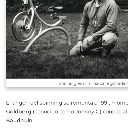
Spinning es una marca registrada co
El origen del spinning se remonta a 1991, momen
Goldberg
(conocido como Johnny G) conoce al
Baudhuin
.