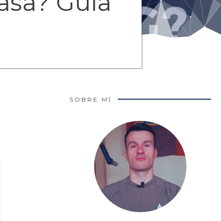
asa? Guía
SOBRE MÍ