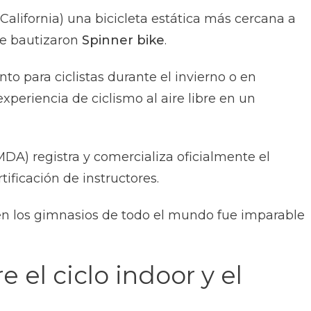
California) una bicicleta estática más cercana a
que bautizaron
Spinner bike
.
 para ciclistas durante el invierno o en
xperiencia de ciclismo al aire libre en un
DA) registra y comercializa oficialmente el
ificación de instructores.
r en los gimnasios de todo el mundo fue imparable
 el ciclo indoor y el