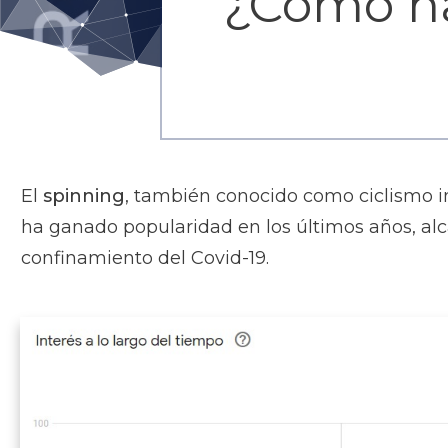
¿Cómo ha
El
spinning
, también conocido como ciclismo ind
ha ganado popularidad en los últimos años, al
confinamiento del Covid-19.