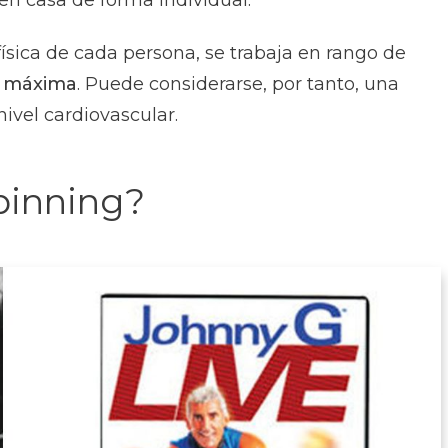
 física de cada persona, se trabaja en rango de
ca máxima
. Puede considerarse, por tanto, una
nivel cardiovascular.
spinning?